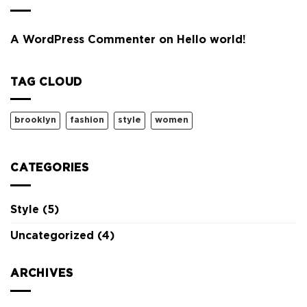
A WordPress Commenter
on
Hello world!
TAG CLOUD
brooklyn
fashion
style
women
CATEGORIES
Style
(5)
Uncategorized
(4)
ARCHIVES