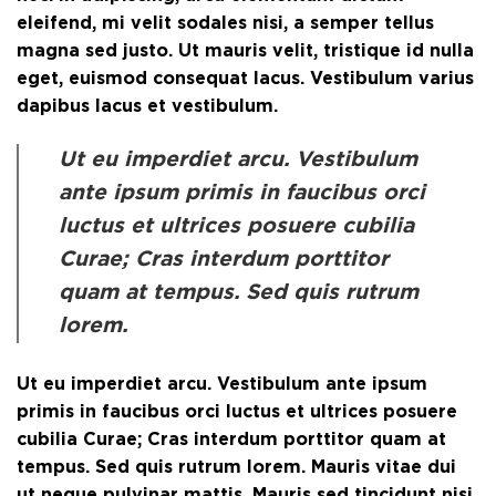
eleifend, mi velit sodales nisi, a semper tellus
magna sed justo. Ut mauris velit, tristique id nulla
eget, euismod consequat lacus. Vestibulum varius
dapibus lacus et vestibulum.
Ut eu imperdiet arcu. Vestibulum
ante ipsum primis in faucibus orci
luctus et ultrices posuere cubilia
Curae; Cras interdum porttitor
quam at tempus. Sed quis rutrum
lorem.
Ut eu imperdiet arcu. Vestibulum ante ipsum
primis in faucibus orci luctus et ultrices posuere
cubilia Curae; Cras interdum porttitor quam at
tempus. Sed quis rutrum lorem. Mauris vitae dui
ut neque pulvinar mattis. Mauris sed tincidunt nisi.