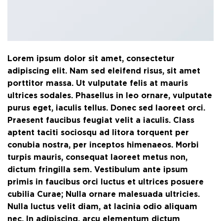
Lorem ipsum dolor sit amet, consectetur
adipiscing elit. Nam sed eleifend risus, sit amet
porttitor massa. Ut vulputate felis at mauris
ultrices sodales. Phasellus in leo ornare, vulputate
purus eget, iaculis tellus. Donec sed laoreet orci.
Praesent faucibus feugiat velit a iaculis. Class
aptent taciti sociosqu ad litora torquent per
conubia nostra, per inceptos himenaeos. Morbi
turpis mauris, consequat laoreet metus non,
dictum fringilla sem. Vestibulum ante ipsum
primis in faucibus orci luctus et ultrices posuere
cubilia Curae; Nulla ornare malesuada ultricies.
Nulla luctus velit diam, at lacinia odio aliquam
nec. In adipiscing, arcu elementum dictum