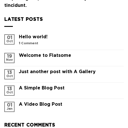
tincidunt.
LATEST POSTS
Hello world!
01
Oct
1
Comment
Welcome to Flatsome
19
Nov
Just another post with A Gallery
13
Oct
A Simple Blog Post
13
Oct
A Video Blog Post
01
Jan
RECENT COMMENTS